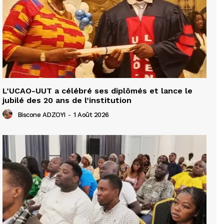
L’UCAO-UUT a célébré ses diplômés et lance le
jubilé des 20 ans de l’institution
Biscone ADZOYI
-
1 Août 2026