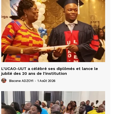
L’UCAO-UUT a célébré ses diplômés et lance le
jubilé des 20 ans de l’institution
Biscone ADZOYI
-
1 Août 2026