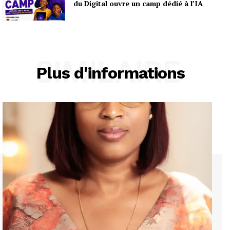
du Digital ouvre un camp dédié à l’IA
SIMILAIRE
Plus d'informations