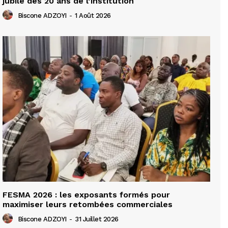
jubilé des 20 ans de l’institution
Biscone ADZOYI
-
1 Août 2026
FESMA 2026 : les exposants formés pour
maximiser leurs retombées commerciales
Biscone ADZOYI
-
31 Juillet 2026