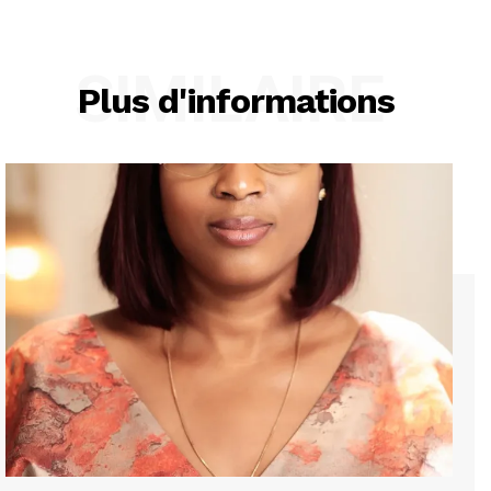
SIMILAIRE
Plus d'informations