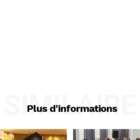
SIMILAIRE
Plus d'informations