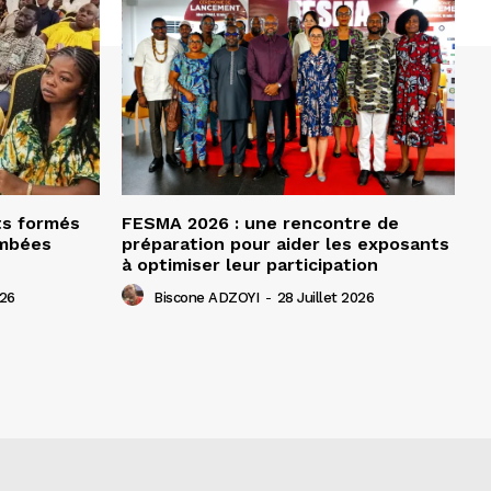
ts formés
FESMA 2026 : une rencontre de
ombées
préparation pour aider les exposants
à optimiser leur participation
026
Biscone ADZOYI
-
28 Juillet 2026