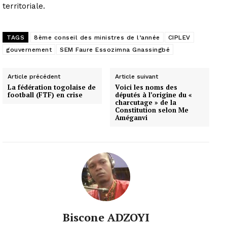
territoriale.
TAGS
8ème conseil des ministres de l’année
CIPLEV
gouvernement
SEM Faure Essozimna Gnassingbé
Article précédent
Article suivant
La fédération togolaise de
Voici les noms des
football (FTF) en crise
députés à l’origine du «
charcutage » de la
Constitution selon Me
Améganvi
Biscone ADZOYI