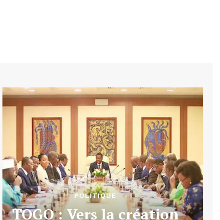
POLITIQUE
TOGO : Vers la création