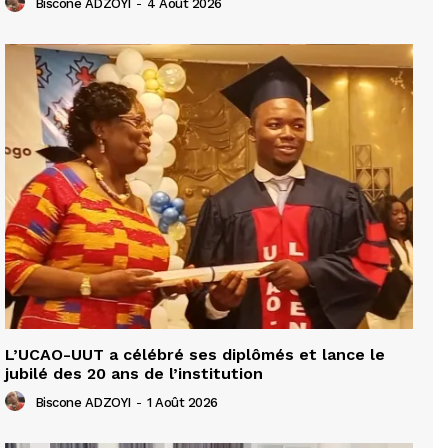
Biscone ADZOYI
-
4 Août 2026
L’UCAO-UUT a célébré ses diplômés et lance le
jubilé des 20 ans de l’institution
Biscone ADZOYI
-
1 Août 2026