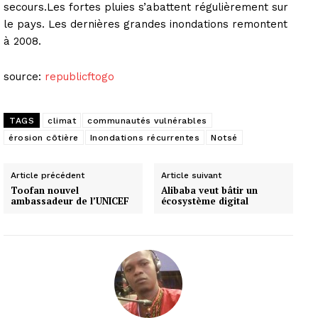
secours.Les fortes pluies s’abattent régulièrement sur
le pays. Les dernières grandes inondations remontent
à 2008.
source:
republicftogo
TAGS
climat
communautés vulnérables
érosion côtière
Inondations récurrentes
Notsé
Article précédent
Article suivant
Toofan nouvel
Alibaba veut bâtir un
ambassadeur de l’UNICEF
écosystème digital