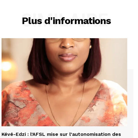
SIMILAIRE
Plus d'informations
Kévé-Edzi : l’AFSL mise sur l’autonomisation des