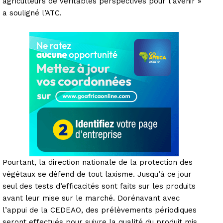
agriculteurs de véritables perspectives pour l’avenir »
a souligné l’ATC.
Pourtant, la direction nationale de la protection des
végétaux se défend de tout laxisme. Jusqu’à ce jour
seul des tests d’efficacités sont faits sur les produits
avant leur mise sur le marché. Dorénavant avec
l’appui de la CEDEAO, des prélèvements périodiques
seront effectués pour suivre la qualité du produit mis