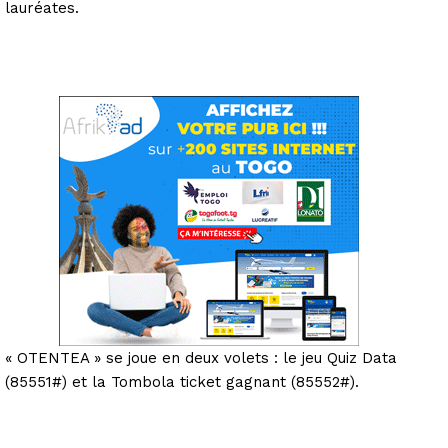
lauréates.
« OTENTEA » se joue en deux volets : le jeu Quiz Data
(85551#) et la Tombola ticket gagnant (85552#).