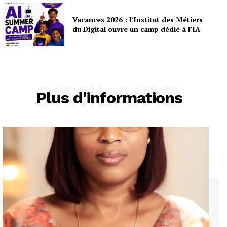
Vacances 2026 : l’Institut des Métiers
du Digital ouvre un camp dédié à l’IA
SIMILAIRE
Plus d'informations