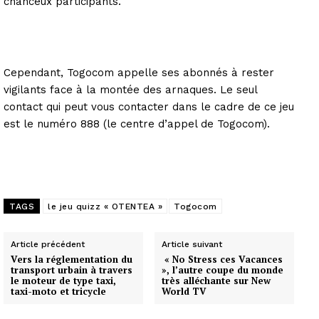
chanceux participants.
Cependant, Togocom appelle ses abonnés à rester
vigilants face à la montée des arnaques. Le seul
contact qui peut vous contacter dans le cadre de ce jeu
est le numéro 888 (le centre d’appel de Togocom).
TAGS
le jeu quizz « OTENTEA »
Togocom
Article précédent
Article suivant
Vers la réglementation du
« No Stress ces Vacances
transport urbain à travers
», l’autre coupe du monde
le moteur de type taxi,
très alléchante sur New
taxi-moto et tricycle
World TV