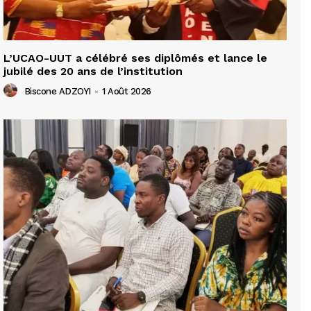
L’UCAO-UUT a célébré ses diplômés et lance le
jubilé des 20 ans de l’institution
Biscone ADZOYI
-
1 Août 2026