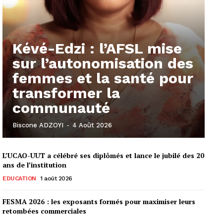
Kévé-Edzi : l’AFSL mise
sur l’autonomisation des
femmes et la santé pour
transformer la
communauté
Biscone ADZOYI
-
4 Août 2026
L’UCAO-UUT a célébré ses diplômés et lance le jubilé des 20
ans de l’institution
EDUCATION
1 août 2026
FESMA 2026 : les exposants formés pour maximiser leurs
retombées commerciales