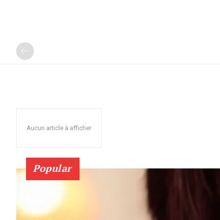
Aucun article à afficher
Popular