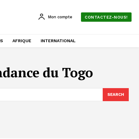
Mon compte
CONTACTEZ-NOUS!
AS
AFRIQUE
INTERNATIONAL
ndance du Togo
SEARCH