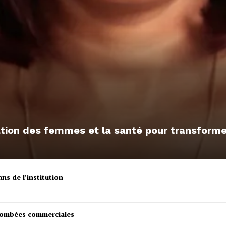
sation des femmes et la santé pour transfor
ns de l’institution
etombées commerciales