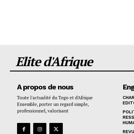
Elite d'Afrique
A propos de nous
En
Toute l'actualité du Togo et d'Afrique
CHA
EDIT
Ensemble, porter un regard simple,
professionnel, valorisant
POLI
RES
HUM
REVU