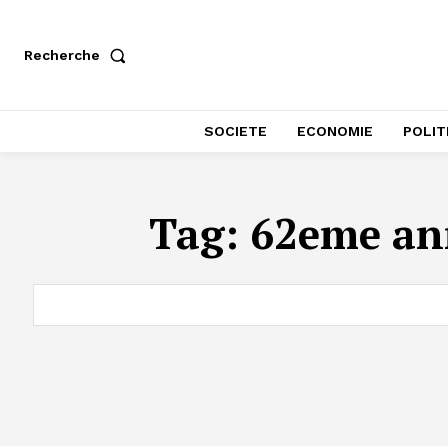
Recherche
SOCIETE
ECONOMIE
POLIT
Tag:
62eme ann