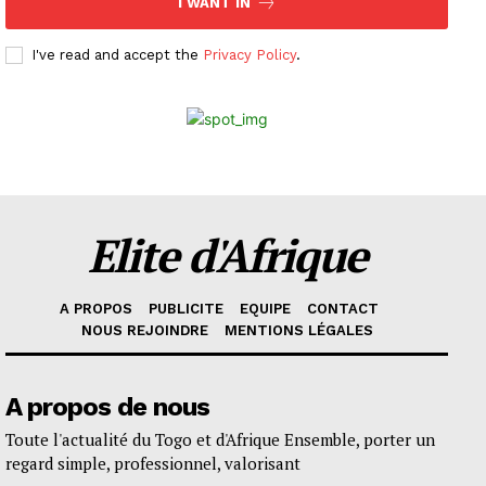
I WANT IN
I've read and accept the
Privacy Policy
.
Elite d'Afrique
A PROPOS
PUBLICITE
EQUIPE
CONTACT
NOUS REJOINDRE
MENTIONS LÉGALES
A propos de nous
Toute l'actualité du Togo et d'Afrique Ensemble, porter un
regard simple, professionnel, valorisant