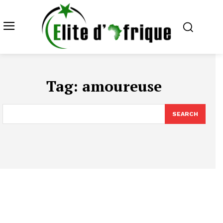
Tag:
amoureuse
SEARCH