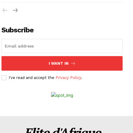
Subscribe
I WANT IN
I've read and accept the
Privacy Policy
.
Elite d'Afrique