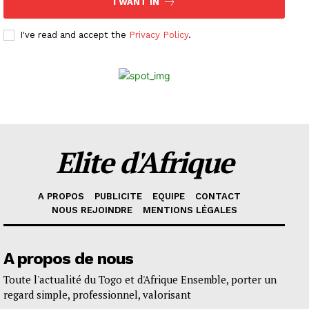
I WANT IN
I've read and accept the
Privacy Policy
.
Elite d'Afrique
A PROPOS
PUBLICITE
EQUIPE
CONTACT
NOUS REJOINDRE
MENTIONS LÉGALES
A propos de nous
Toute l'actualité du Togo et d'Afrique Ensemble, porter un
regard simple, professionnel, valorisant