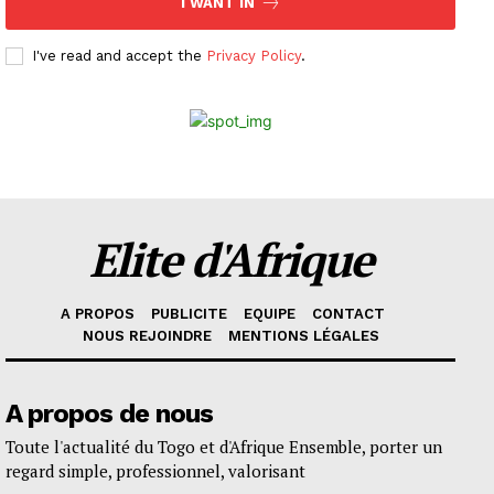
I WANT IN
I've read and accept the
Privacy Policy
.
Elite d'Afrique
A PROPOS
PUBLICITE
EQUIPE
CONTACT
NOUS REJOINDRE
MENTIONS LÉGALES
A propos de nous
Toute l'actualité du Togo et d'Afrique Ensemble, porter un
regard simple, professionnel, valorisant