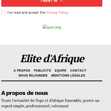
I WANT IN
I've read and accept the
Privacy Policy
.
Elite d'Afrique
A PROPOS
PUBLICITE
EQUIPE
CONTACT
NOUS REJOINDRE
MENTIONS LÉGALES
A propos de nous
Toute l'actualité du Togo et d'Afrique Ensemble, porter un
regard simple, professionnel, valorisant