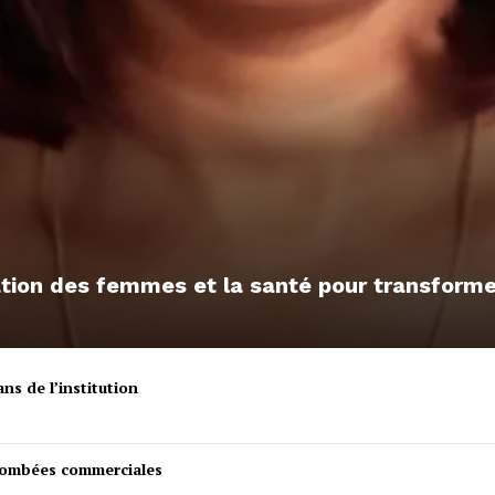
sation des femmes et la santé pour transfor
ns de l’institution
etombées commerciales