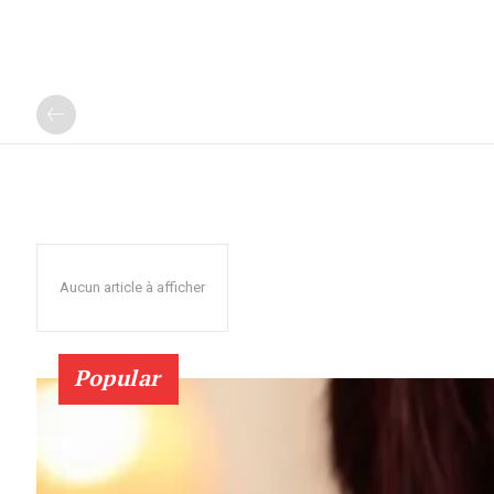
Aucun article à afficher
Popular