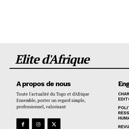
Elite d'Afrique
A propos de nous
En
Toute l'actualité du Togo et d'Afrique
CHA
EDIT
Ensemble, porter un regard simple,
professionnel, valorisant
POLI
RES
HUM
REVU