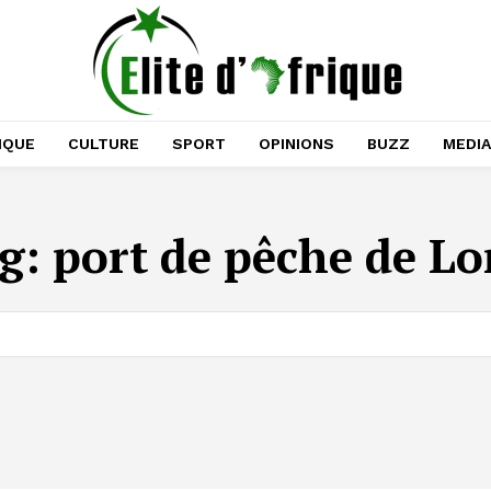
IQUE
CULTURE
SPORT
OPINIONS
BUZZ
MEDI
g:
port de pêche de L