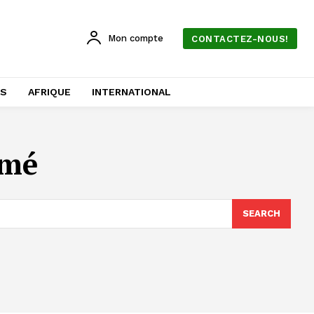
Mon compte
CONTACTEZ-NOUS!
AS
AFRIQUE
INTERNATIONAL
omé
SEARCH