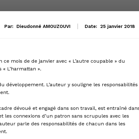
Par:
Dieudonné AMOUZOUVI
Date:
25 janvier 2018
en ce mois de de janvier avec « L’autre coupable » du
 « L’harmattan ».
du développement. L’auteur y souligne les responsabilités
ent.
cadre dévoué et engagé dans son travail, est entraîné dan
, et les connexions d’un patron sans scrupules avec les
’auteur parle des responsabilités de chacun dans les
nt.