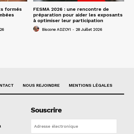
ts formés
FESMA 2026 : une rencontre de
ombées
préparation pour aider les exposants
à optimiser leur participation
026
Biscone ADZOYI
-
28 Juillet 2026
NTACT
NOUS REJOINDRE
MENTIONS LÉGALES
Souscrire
a