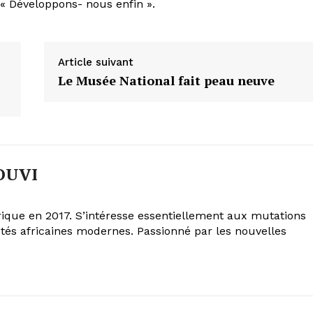
 « Développons- nous enfin ».
Article suivant
Le Musée National fait peau neuve
OUVI
Afrique en 2017. S’intéresse essentiellement aux mutations
iétés africaines modernes. Passionné par les nouvelles