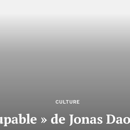
CULTURE
upable » de Jonas Dao