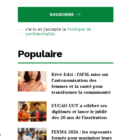
SOUSCRIRE
J'ai lu et j'accepte la
Politique de
confidentialité
.
Populaire
Kévé-Edzi : l’AFSL mise sur
l’autonomisation des
femmes et la santé pour
transformer la communauté
L’UCAO-UUT a célébré ses
diplômés et lance le jubilé
des 20 ans de l’institution
FESMA 2026 : les exposants
a
formés pour maximiser leurs