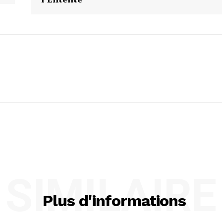
SIMILAIRE
Plus d'informations