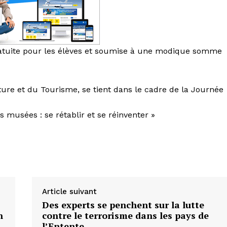
gratuite pour les élèves et soumise à une modique somme
ulture et du Tourisme, se tient dans le cadre de la Journée
s musées : se rétablir et se réinventer »
Article suivant
Des experts se penchent sur la lutte
n
contre le terrorisme dans les pays de
l’Entente