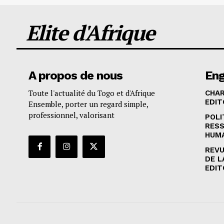
Elite d'Afrique
A propos de nous
En
Toute l'actualité du Togo et d'Afrique
CHA
EDIT
Ensemble, porter un regard simple,
professionnel, valorisant
POLI
RES
HUM
REVU
DE L
EDIT