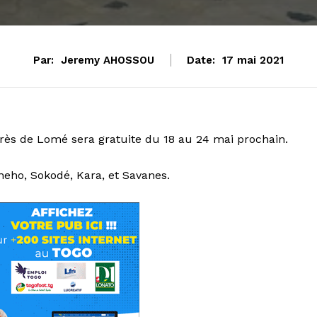
Par:
Jeremy AHOSSOU
Date:
17 mai 2021
grès de Lomé sera gratuite du 18 au 24 mai prochain.
eho, Sokodé, Kara, et Savanes.