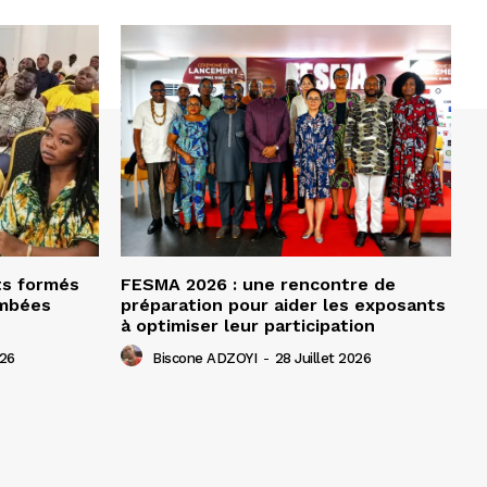
ts formés
FESMA 2026 : une rencontre de
ombées
préparation pour aider les exposants
à optimiser leur participation
026
Biscone ADZOYI
-
28 Juillet 2026