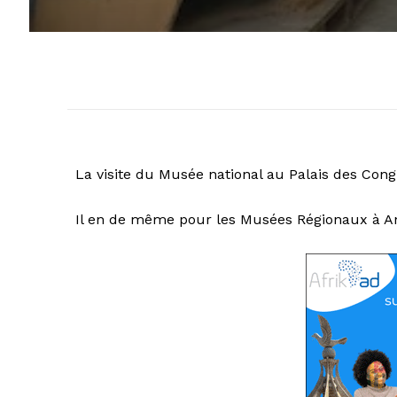
La visite du Musée national au Palais des Con
Il en de même pour les Musées Régionaux à An