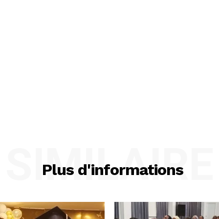
SIMILAIRE
Plus d'informations