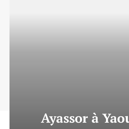
Ayassor à Yao