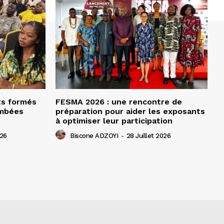
ts formés
FESMA 2026 : une rencontre de
ombées
préparation pour aider les exposants
à optimiser leur participation
026
Biscone ADZOYI
-
28 Juillet 2026