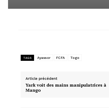
Ayassor
FCFA
Togo
TAGS
Article précédent
Yark voit des mains manipulatrices à
Mango