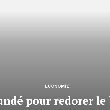
ECONOMIE
undé pour redorer le