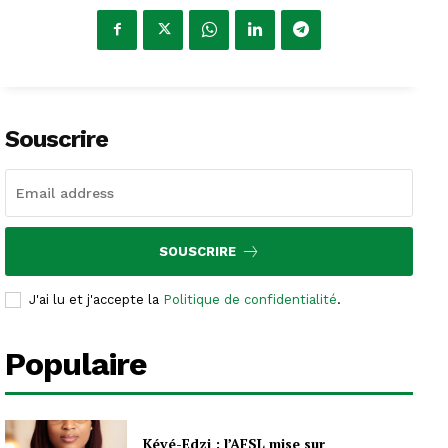
Souscrire
SOUSCRIRE
J'ai lu et j'accepte la
Politique de confidentialité
.
Populaire
Kévé-Edzi : l’AFSL mise sur