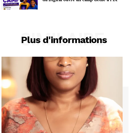
SIMILAIRE
Plus d'informations