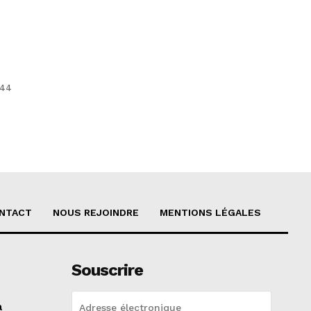
 44
NTACT
NOUS REJOINDRE
MENTIONS LÉGALES
Souscrire
a