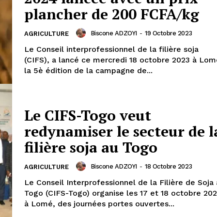
plancher de 200 FCFA/kg
Biscone ADZOYI
-
19 Octobre 2023
AGRICULTURE
Le Conseil interprofessionnel de la filière soja
(CIFS), a lancé ce mercredi 18 octobre 2023 à Lom
la 5è édition de la campagne de...
Le CIFS-Togo veut
redynamiser le secteur de l
filière soja au Togo
Biscone ADZOYI
-
18 Octobre 2023
AGRICULTURE
Le Conseil Interprofessionnel de la Filière de Soja
Togo (CIFS-Togo) organise les 17 et 18 octobre 20
à Lomé, des journées portes ouvertes...