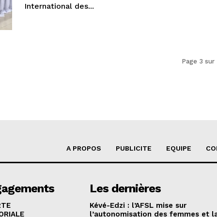
International des...
Page 3 sur
A PROPOS
PUBLICITE
EQUIPE
CO
gagements
Les dernières
RTE
Kévé-Edzi : l’AFSL mise sur
ORIALE
l’autonomisation des femmes et l