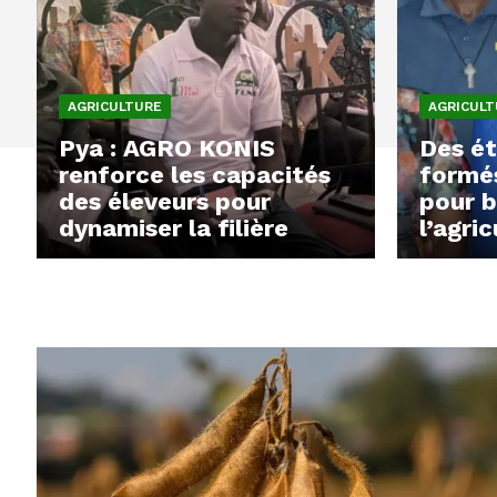
AGRICULTURE
AGRICULT
Pya : AGRO KONIS
Des ét
renforce les capacités
formé
des éleveurs pour
pour 
dynamiser la filière
l’agri