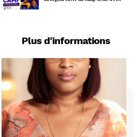
SIMILAIRE
Plus d'informations