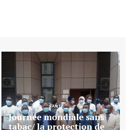
SANTE
Journée mondiale sans
tabac/ la protection de