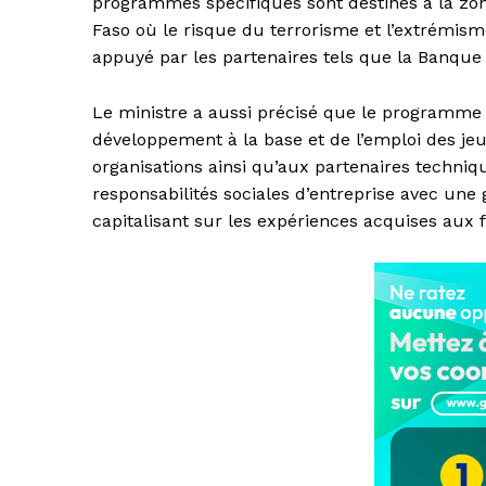
programmes spécifiques sont destinés à la zon
Faso où le risque du terrorisme et l’extrémis
appuyé par les partenaires tels que la Banque
Le ministre a aussi précisé que le programme e
développement à la base et de l’emploi des jeun
organisations ainsi qu’aux partenaires techniq
responsabilités sociales d’entreprise avec une
capitalisant sur les expériences acquises aux fi