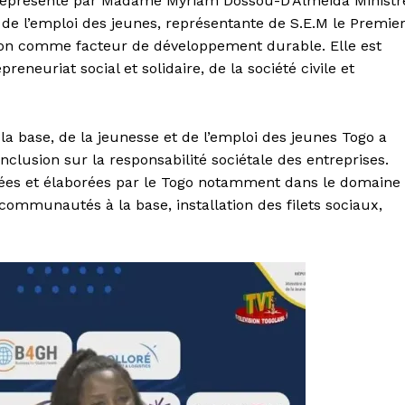
t représenté par Madame Myriam Dossou-D’Almeida Ministr
de l’emploi des jeunes, représentante de S.E.M le Premie
sion comme facteur de développement durable. Elle est
neuriat social et solidaire, de la société civile et
a base, de la jeunesse et de l’emploi des jeunes Togo a
clusion sur la responsabilité sociétale des entreprises.
ppées et élaborées par le Togo notamment dans le domaine
communautés à la base, installation des filets sociaux,