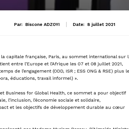
Par:
Biscone ADZOYI
Date:
8 juillet 2021
 la capitale française, Paris, au sommet international sur 
ient entre l’Europe et l’Afrique les 07 et 08 juillet 2021,
temps de l’engagement (ODD, ISR ; ESS ONG & RSE) plus l
ra, éducations, travail informel) ».
et Business for Global Health, ce sommet a pour objectif
e, l’inclusion, l’économie sociale et solidaire,
mpact et les objectifs de développement durable au cœur