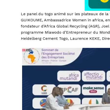
Le panel du togo animé sur les plateaux de la t
GUIKOUME, Ambassadrice Women in africa, ent
fondateur d’Africa Global Recycling (AGR), Joe
programme Miawodo d’Entrepreneur du Monde
Heidelberg Cement Togo, Laurence KEKE, Direc