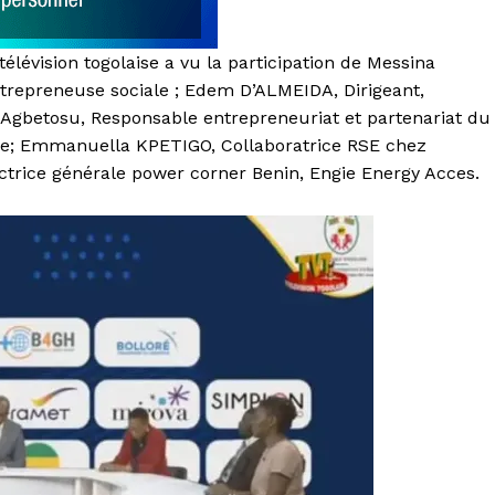
élévision togolaise a vu la participation de Messina
repreneuse sociale ; Edem D’ALMEIDA, Dirigeant,
l Agbetosu, Responsable entrepreneuriat et partenariat du
; Emmanuella KPETIGO, Collaboratrice RSE chez
trice générale power corner Benin, Engie Energy Acces.