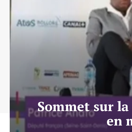
Sommet sur la 
en m