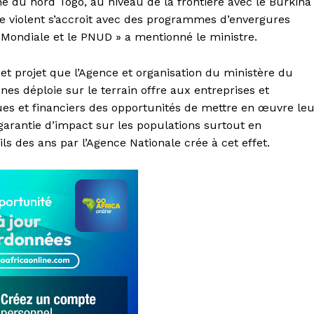
e du nord Togo, au niveau de la frontière avec le Burkina
me violent s’accroit avec des programmes d’envergures
 Mondiale et le PNUD » a mentionné le ministre.
t projet que l’Agence et organisation du ministère du
es déploie sur le terrain offre aux entreprises et
ues et financiers des opportunités de mettre en œuvre le
 garantie d’impact sur les populations surtout en
ls des ans par l’Agence Nationale crée à cet effet.