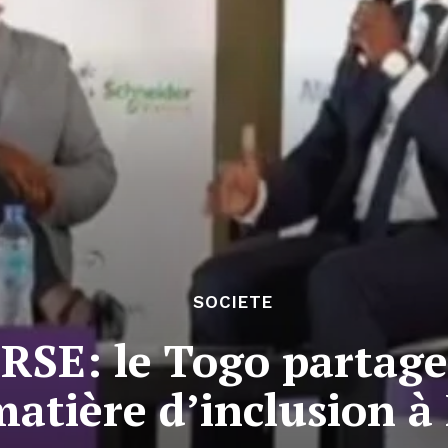
SOCIETE
RSE: le Togo partage
atière d’inclusion à 