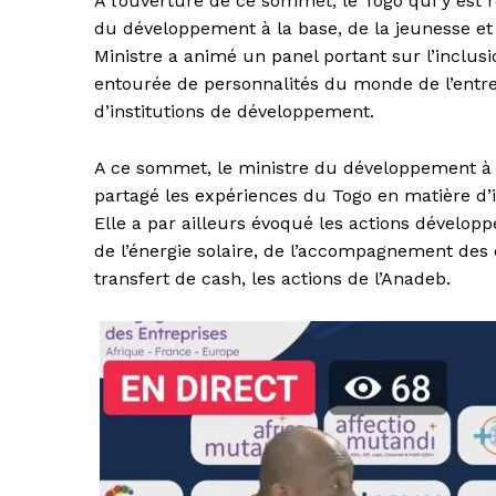
A l’ouverture de ce sommet, le Togo qui y es
du développement à la base, de la jeunesse et 
Ministre a animé un panel portant sur l’inclu
entourée de personnalités du monde de l’entrepre
d’institutions de développement.
A ce sommet, le ministre du développement à l
partagé les expériences du Togo en matière d’in
Elle a par ailleurs évoqué les actions dévelo
de l’énergie solaire, de l’accompagnement des 
transfert de cash, les actions de l’Anadeb.