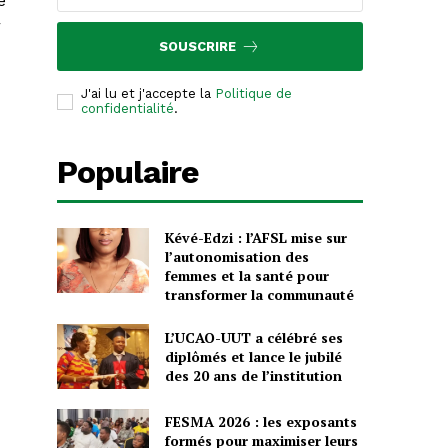
e
r
SOUSCRIRE
J'ai lu et j'accepte la
Politique de
confidentialité
.
Populaire
Kévé-Edzi : l’AFSL mise sur
l’autonomisation des
femmes et la santé pour
transformer la communauté
L’UCAO-UUT a célébré ses
diplômés et lance le jubilé
des 20 ans de l’institution
FESMA 2026 : les exposants
formés pour maximiser leurs