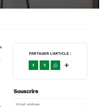
la
PARTAGER L'ARTICLE :
e
Souscrire