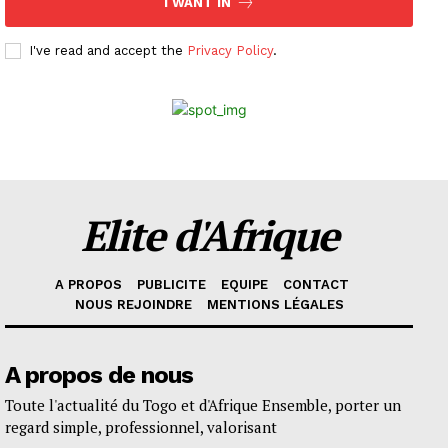
I WANT IN
I've read and accept the
Privacy Policy
.
Elite d'Afrique
A PROPOS
PUBLICITE
EQUIPE
CONTACT
NOUS REJOINDRE
MENTIONS LÉGALES
A propos de nous
Toute l'actualité du Togo et d'Afrique Ensemble, porter un
regard simple, professionnel, valorisant