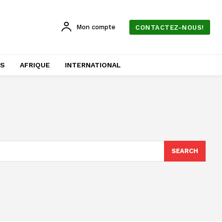
Mon compte
CONTACTEZ-NOUS!
AS
AFRIQUE
INTERNATIONAL
SEARCH