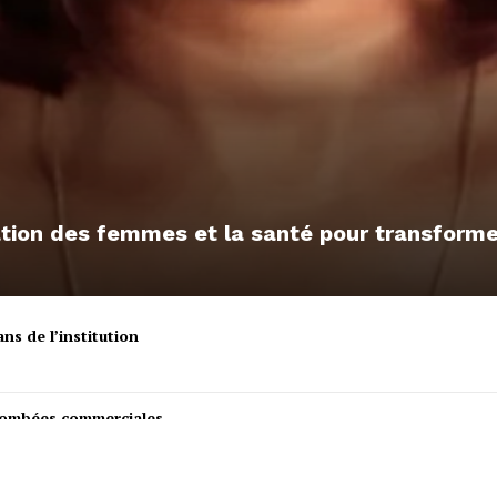
sation des femmes et la santé pour transfor
ns de l’institution
etombées commerciales