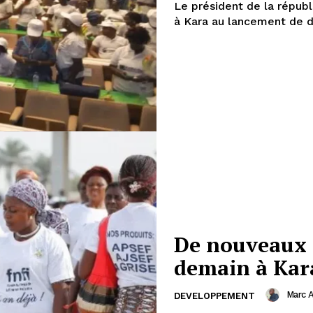
Le président de la répub
à Kara au lancement de d
De nouveaux 
demain à Kar
Marc 
DEVELOPPEMENT