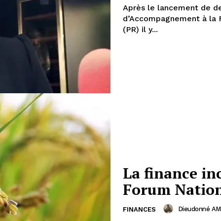
Après le lancement de de
d’Accompagnement à la F
(PR) il y...
La finance in
Forum Nation
Dieudonné A
FINANCES