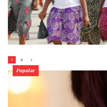
1
2
Popular