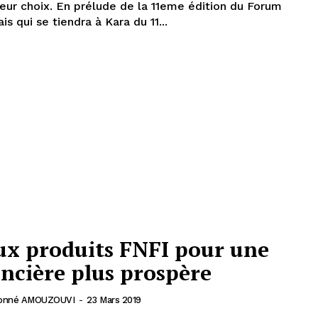
lleur choix. En prélude de la 11eme édition du Forum
s qui se tiendra à Kara du 11...
x produits FNFI pour une
ancière plus prospère
onné AMOUZOUVI
-
23 Mars 2019