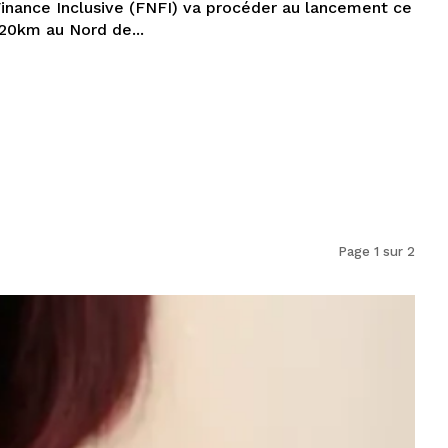
Finance Inclusive (FNFI) va procéder au lancement ce
a (420km au Nord de...
Page 1 sur 2