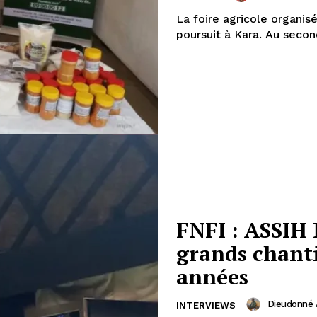
La foire agricole organi
poursuit à Kara. Au secon
FNFI : ASSIH
grands chanti
années
Dieudonné
INTERVIEWS