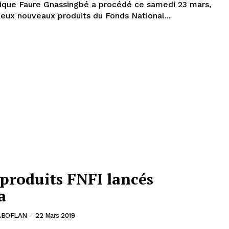
lique Faure Gnassingbé a procédé ce samedi 23 mars,
eux nouveaux produits du Fonds National...
produits FNFI lancés
a
ABOFLAN
-
22 Mars 2019