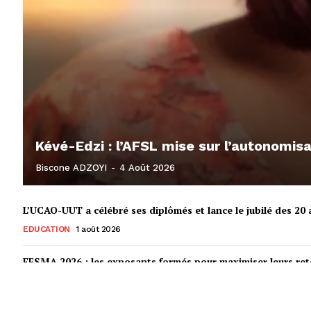
Kévé-Edzi : l’AFSL mise sur l’autonomi
Biscone ADZOYI
-
4 Août 2026
L’UCAO-UUT a célébré ses diplômés et lance le jubilé des 20 a
EDUCATION
1 août 2026
FESMA 2026 : les exposants formés pour maximiser leurs r
ECONOMIE
31 juillet 2026