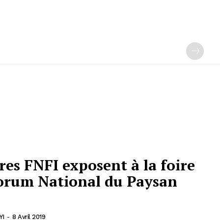
res FNFI exposent à la foire
Forum National du Paysan
YI
-
8 Avril 2019