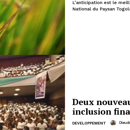
L’anticipation est le mei
National du Paysan Togolai
Deux nouveau
inclusion fin
Dieud
DEVELOPPEMENT