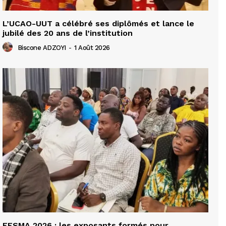
L’UCAO-UUT a célébré ses diplômés et lance le
jubilé des 20 ans de l’institution
Biscone ADZOYI
-
1 Août 2026
FESMA 2026 : les exposants formés pour