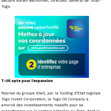
déclaré Adrien Bechonnet, Directeur Général de Total-
Togo.
T-Oil opte pour l’expansion
Reprise du groupe Shell, par la holding d’Etat togolais
Togo Invest Corporation, la Togo Oil Company a
amorcé des investissements massifs pour se
repositionner sur le secteur pétrolier au Togo, dont le