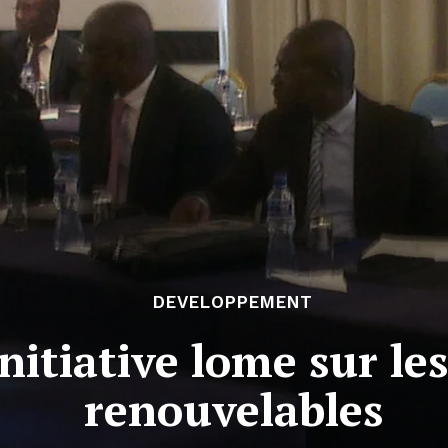
DEVELOPPEMENT
initiative lome sur le
renouvelables