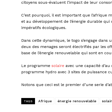
citoyens sous-évaluent l’impact de leur cons
C’est pourquoi, il est important que l’afrique 
et au développement de l’énergie durable qui c
impératifs écologiques.
Dans cette dynamique, le togo s’engage dans u
deux des menages seront électrifiés par les of
base de l’énergie renouvelable qui sont en cou
Le programme
solaire
avec une capacité d’au m
programme hydro avec 3 sites de puissance c
Notons que ceci est le premier d’une serie d’ate
Afrique
énergie renouvelable
solai
TAGS