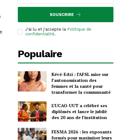
SOUSCRIRE
n
J'ai lu et j'accepte la
Politique de
e
confidentialité
.
Populaire
Kévé-Edzi : l’AFSL mise sur
l’autonomisation des
femmes et la santé pour
transformer la communauté
L’UCAO-UUT a célébré ses
diplômés et lance le jubilé
des 20 ans de l’institution
FESMA 2026 : les exposants
formés pour maximiser leurs