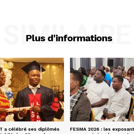
SIMILAIRE
Plus d'informations
 a célébré ses diplômés
FESMA 2026 : les exposan