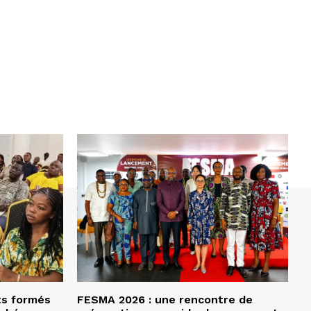
ts formés
FESMA 2026 : une rencontre de