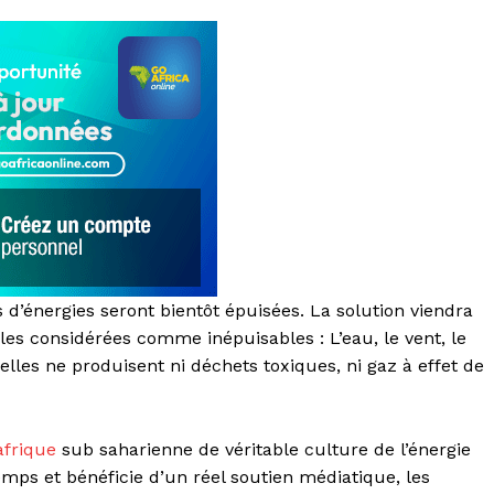
s d’énergies seront bientôt épuisées. La solution viendra
es considérées comme inépuisables : L’eau, le vent, le
 elles ne produisent ni déchets toxiques, ni gaz à effet de
afrique
sub saharienne de véritable culture de l’énergie
temps et bénéficie d’un réel soutien médiatique, les