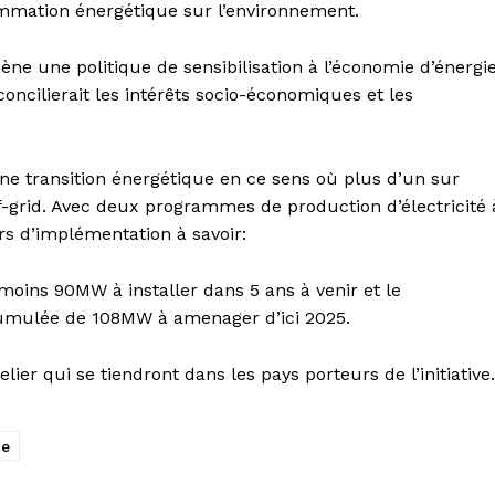
ommation énergétique sur l’environnement.
mène une politique de sensibilisation à l’économie d’énergi
oncilierait les intérêts socio-économiques et les
ne transition énergétique en ce sens où plus d’un sur
f-grid. Avec deux programmes de production d’électricité 
rs d’implémentation à savoir:
oins 90MW à installer dans 5 ans à venir et le
umulée de 108MW à amenager d’ici 2025.
lier qui se tiendront dans les pays porteurs de l’initiative.
re