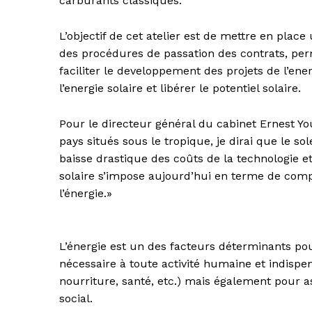
carburants classiques.
L’objectif de cet atelier est de mettre en place
des procédures de passation des contrats, perm
faciliter le developpement des projets de l’ene
l’energie solaire et libérer le potentiel solaire.
Pour le directeur général du cabinet Ernest Y
pays situés sous le tropique, je dirai que le sol
baisse drastique des coûts de la technologie et 
solaire s’impose aujourd’hui en terme de compét
l’énergie.»
L’énergie est un des facteurs déterminants pou
nécessaire à toute activité humaine et indispen
nourriture, santé, etc.) mais également pou
social.