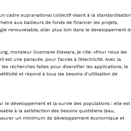
 un cadre supranational collectif visant à la standardisatio
etre aux bailleurs de fonds de financer les projets,
rgie renouvelable, aller plus loin dans le developpement d
oung, monsieur Ousmane Diawara, je cite: «Pour nous les
eil est une panacée, pour l’accès à l’électricité. Avec la
les recherches faites pour diversifier les applications, le
itivité et répond à tous les besoins d’utilisation de
r le développement et la survie des populations : elle est
sable à la satisfaction des besoins quotidiens (eau,
r assurer un minimum de développement économique et