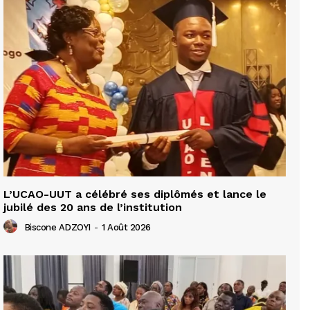
L’UCAO-UUT a célébré ses diplômés et lance le
jubilé des 20 ans de l’institution
Biscone ADZOYI
-
1 Août 2026