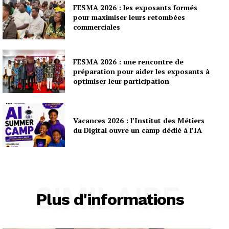
FESMA 2026 : les exposants formés
pour maximiser leurs retombées
commerciales
FESMA 2026 : une rencontre de
préparation pour aider les exposants à
optimiser leur participation
Vacances 2026 : l’Institut des Métiers
du Digital ouvre un camp dédié à l’IA
SIMILAIRE
Plus d'informations