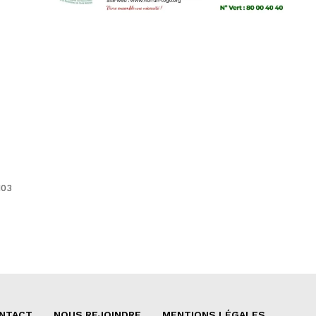
103
NTACT
NOUS REJOINDRE
MENTIONS LÉGALES