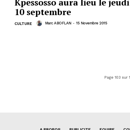
Kpessosso aura lieu le jeudi
10 septembre
Marc ABOFLAN
-
15 Novembre 2015
CULTURE
Page 103 sur 
A PROPOS
PUBLICITE
EQUIPE
CO