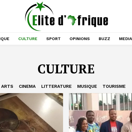
IQUE
CULTURE
SPORT
OPINIONS
BUZZ
MEDI
CULTURE
ARTS
CINEMA
LITTERATURE
MUSIQUE
TOURISME