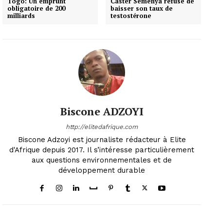
Togo: Un emprunt
Caster Semenya refuse de
obligatoire de 200
baisser son taux de
milliards
testostérone
Biscone ADZOYI
http://elitedafrique.com
Biscone Adzoyi est journaliste rédacteur à Elite
d'Afrique depuis 2017. Il s’intéresse particulièrement
aux questions environnementales et de
développement durable