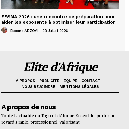
FESMA 2026 : une rencontre de préparation pour
aider les exposants à optimiser leur participation
Biscone ADZOYI
-
28 Juillet 2026
Elite d'Afrique
A PROPOS
PUBLICITE
EQUIPE
CONTACT
NOUS REJOINDRE
MENTIONS LÉGALES
A propos de nous
Toute l'actualité du Togo et d'Afrique Ensemble, porter un
regard simple, professionnel, valorisant