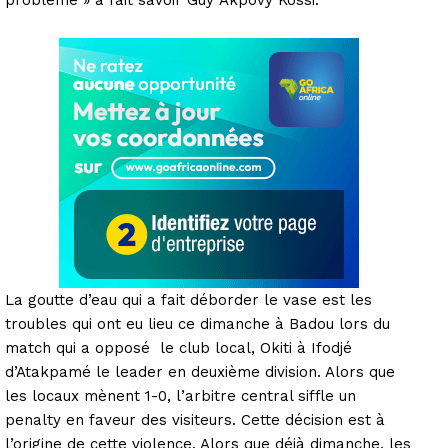
La goutte d’eau qui a fait déborder le vase est les
troubles qui ont eu lieu ce dimanche à Badou lors du
match qui a opposé le club local, Okiti à Ifodjé
d’Atakpamé le leader en deuxième division. Alors que
les locaux mènent 1-0, l’arbitre central siffle un
penalty en faveur des visiteurs. Cette décision est à
l’origine de cette violence. Alors que déjà dimanche, les