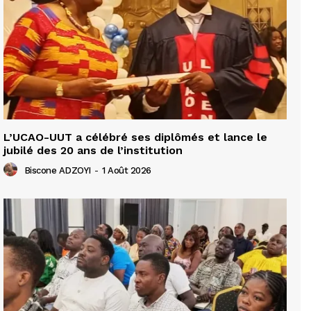
L’UCAO-UUT a célébré ses diplômés et lance le
jubilé des 20 ans de l’institution
Biscone ADZOYI
-
1 Août 2026