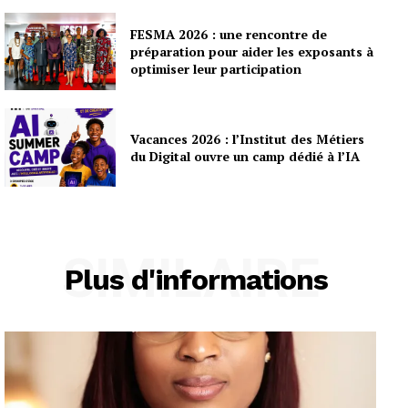
FESMA 2026 : une rencontre de
préparation pour aider les exposants à
optimiser leur participation
Vacances 2026 : l’Institut des Métiers
du Digital ouvre un camp dédié à l’IA
SIMILAIRE
Plus d'informations