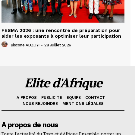
FESMA 2026 : une rencontre de préparation pour
aider les exposants à optimiser leur participation
Biscone ADZOYI
-
28 Juillet 2026
Elite d'Afrique
A PROPOS
PUBLICITE
EQUIPE
CONTACT
NOUS REJOINDRE
MENTIONS LÉGALES
A propos de nous
Toute l'actualité du Togo et d'Afrique Ensemble, porter un