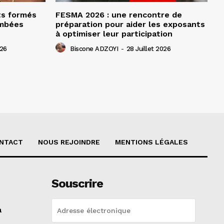
ts formés
FESMA 2026 : une rencontre de
ombées
préparation pour aider les exposants
à optimiser leur participation
026
Biscone ADZOYI
-
28 Juillet 2026
NTACT
NOUS REJOINDRE
MENTIONS LÉGALES
Souscrire
a