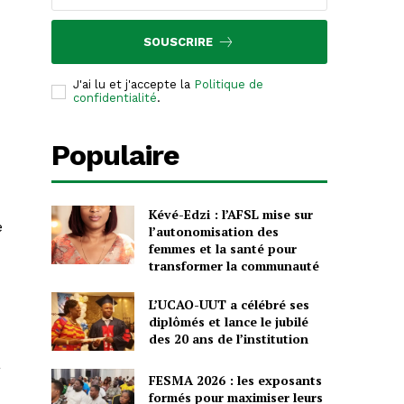
SOUSCRIRE
J'ai lu et j'accepte la
Politique de
confidentialité
.
Populaire
Kévé-Edzi : l’AFSL mise sur
e
l’autonomisation des
femmes et la santé pour
transformer la communauté
L’UCAO-UUT a célébré ses
diplômés et lance le jubilé
des 20 ans de l’institution
a
FESMA 2026 : les exposants
formés pour maximiser leurs