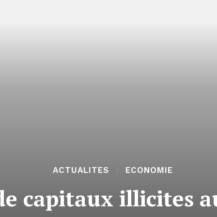
ACTUALITES
ECONOMIE
de capitaux illicites 