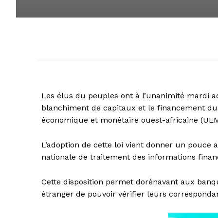
Les élus du peuples ont à l’unanimité mardi adop
blanchiment de capitaux et le financement du
économique et monétaire ouest-africaine (UE
L’adoption de cette loi vient donner un pouce 
nationale de traitement des informations finan
Cette disposition permet dorénavant aux banqu
étranger de pouvoir vérifier leurs correspondant