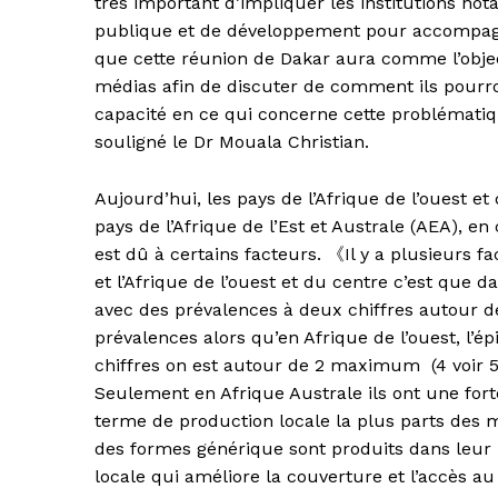
très important d’impliquer les institutions n
publique et de développement pour accompagne
que cette réunion de Dakar aura comme l’object
médias afin de discuter de comment ils pourro
capacité en ce qui concerne cette problématiq
souligné le Dr Mouala Christian.
Aujourd’hui, les pays de l’Afrique de l’ouest 
pays de l’Afrique de l’Est et Australe (AEA), 
est dû à certains facteurs. 《Il y a plusieurs fa
et l’Afrique de l’ouest et du centre c’est que d
avec des prévalences à deux chiffres autour d
prévalences alors qu’en Afrique de l’ouest, l’é
chiffres on est autour de 2 maximum (4 voir 
Seulement en Afrique Australe ils ont une for
terme de production locale la plus parts des m
des formes générique sont produits dans leur 
locale qui améliore la couverture et l’accès au