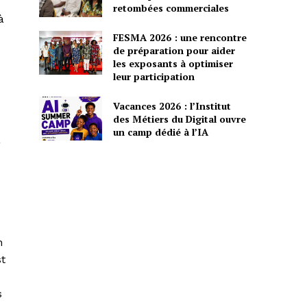
retombées commerciales
à
FESMA 2026 : une rencontre
de préparation pour aider
les exposants à optimiser
leur participation
Vacances 2026 : l’Institut
des Métiers du Digital ouvre
un camp dédié à l’IA
a
n
st
s