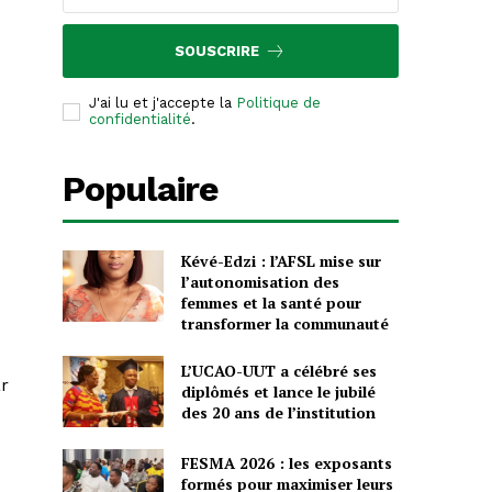
SOUSCRIRE
J'ai lu et j'accepte la
Politique de
confidentialité
.
Populaire
Kévé-Edzi : l’AFSL mise sur
l’autonomisation des
femmes et la santé pour
transformer la communauté
L’UCAO-UUT a célébré ses
ar
diplômés et lance le jubilé
des 20 ans de l’institution
FESMA 2026 : les exposants
formés pour maximiser leurs