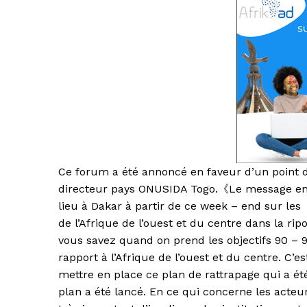
Ce forum a été annoncé en faveur d’un point d
directeur pays ONUSIDA Togo.《Le message en f
lieu à Dakar à partir de ce week – end sur les
de l’Afrique de l’ouest et du centre dans la rip
vous savez quand on prend les objectifs 90 – 9
rapport à l’Afrique de l’ouest et du centre. C’e
mettre en place ce plan de rattrapage qui a été
plan a été lancé. En ce qui concerne les acteu