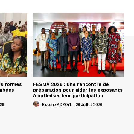
ts formés
FESMA 2026 : une rencontre de
ombées
préparation pour aider les exposants
à optimiser leur participation
026
Biscone ADZOYI
-
28 Juillet 2026