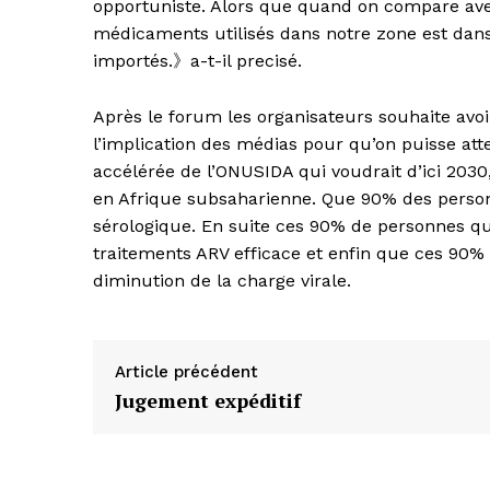
opportuniste. Alors que quand on compare avec
médicaments utilisés dans notre zone est dans 
importés.》a-t-il precisé.
Après le forum les organisateurs souhaite avoir 
l’implication des médias pour qu’on puisse attei
accélérée de l’ONUSIDA qui voudrait d’ici 2030
en Afrique subsaharienne. Que 90% des personn
sérologique. En suite ces 90% de personnes qu
traitements ARV efficace et enfin que ces 90%
diminution de la charge virale.
Article précédent
Jugement expéditif