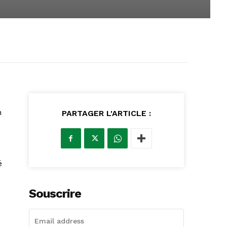
n
PARTAGER L'ARTICLE :
é
Souscrire