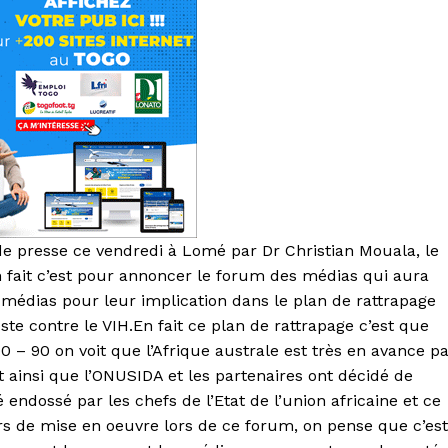
e presse ce vendredi à Lomé par Dr Christian Mouala, le
ait c’est pour annoncer le forum des médias qui aura
 médias pour leur implication dans le plan de rattrapage
oste contre le VIH.En fait ce plan de rattrapage c’est que
0 – 90 on voit que l’Afrique australe est très en avance p
st ainsi que l’ONUSIDA et les partenaires ont décidé de
 endossé par les chefs de l’Etat de l’union africaine et ce
rs de mise en oeuvre lors de ce forum, on pense que c’est