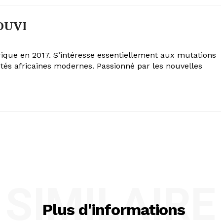
OUVI
Afrique en 2017. S’intéresse essentiellement aux mutations
iétés africaines modernes. Passionné par les nouvelles
SIMILAIRE
Plus d'informations