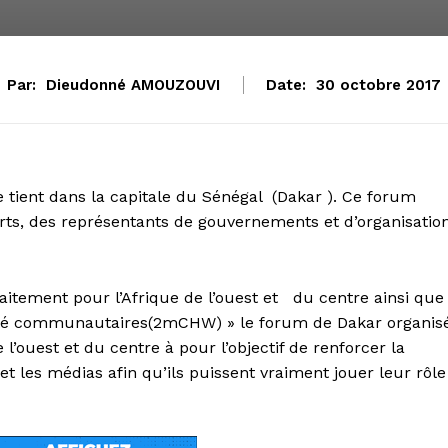
Par:
Dieudonné AMOUZOUVI
Date:
30 octobre 2017
 tient dans la capitale du Sénégal (Dakar ). Ce forum
erts, des représentants de gouvernements et d’organisatio
aitement pour l’Afrique de l’ouest et du centre ainsi que
e santé communautaires(2mCHW) » le forum de Dakar organis
l’ouest et du centre à pour l’objectif de renforcer la
 et les médias afin qu’ils puissent vraiment jouer leur rôle