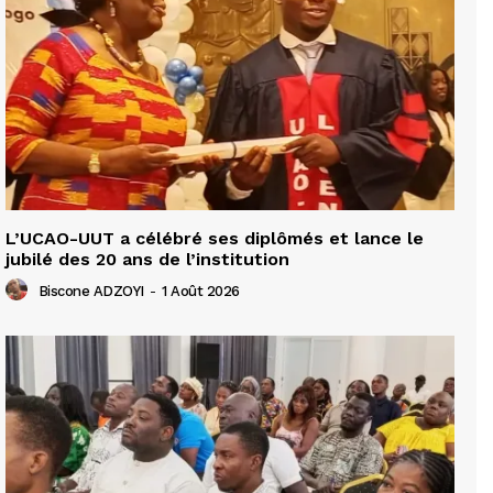
L’UCAO-UUT a célébré ses diplômés et lance le
jubilé des 20 ans de l’institution
Biscone ADZOYI
-
1 Août 2026