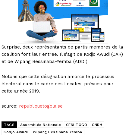
Surprise, deux représentants de partis membres de la
coalition font leur entrée. Il s’agit de Kodjo Awudi (CAR)
et de Wipang Bessinaba-Yemba (ADDI).
Notons que cette désignation amorce le processus
électoral dans le cadre des Locales, prévues pour
cette année 2019.
source:
republiquetogolaise
TAGS
Assemblée Nationale
CENI TOGO
CNDH
Kodjo Awudi
Wipang Bessinaba-Yemba