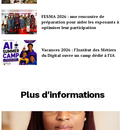
FESMA 2026 : une rencontre de
préparation pour aider les exposants à
optimiser leur participation
Vacances 2026 : l’Institut des Métiers
du Digital ouvre un camp dédié à l’IA
SIMILAIRE
Plus d'informations