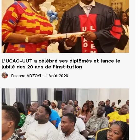
L’UCAO-UUT a célébré ses diplômés et lance le
jubilé des 20 ans de l’institution
Biscone ADZOYI
-
1 Août 2026