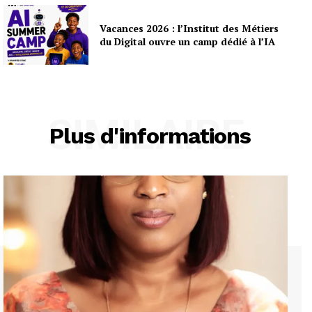
Vacances 2026 : l’Institut des Métiers
du Digital ouvre un camp dédié à l’IA
SIMILAIRE
Plus d'informations