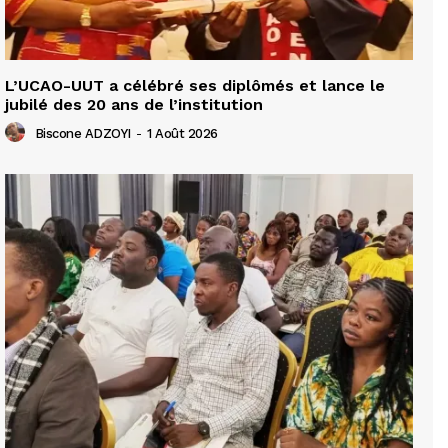
L’UCAO-UUT a célébré ses diplômés et lance le
jubilé des 20 ans de l’institution
Biscone ADZOYI
-
1 Août 2026