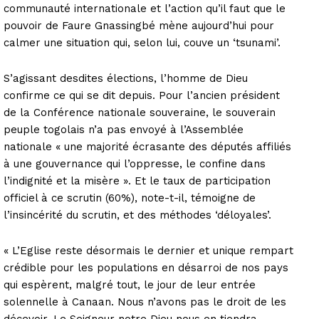
communauté internationale et l’action qu’il faut que le
pouvoir de Faure Gnassingbé mène aujourd’hui pour
calmer une situation qui, selon lui, couve un ‘tsunami’.
S’agissant desdites élections, l’homme de Dieu
confirme ce qui se dit depuis. Pour l’ancien président
de la Conférence nationale souveraine, le souverain
peuple togolais n’a pas envoyé à l’Assemblée
nationale « une majorité écrasante des députés affiliés
à une gouvernance qui l’oppresse, le confine dans
l’indignité et la misère ». Et le taux de participation
officiel à ce scrutin (60%), note-t-il, témoigne de
l’insincérité du scrutin, et des méthodes ‘déloyales’.
« L’Eglise reste désormais le dernier et unique rempart
crédible pour les populations en désarroi de nos pays
qui espèrent, malgré tout, le jour de leur entrée
solennelle à Canaan. Nous n’avons pas le droit de les
décevoir. Le Seigneur notre Dieu nous en tiendra