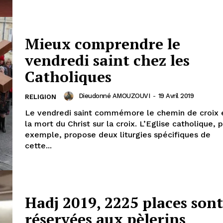
Mieux comprendre le
vendredi saint chez les
Catholiques
Dieudonné AMOUZOUVI
-
19 Avril 2019
RELIGION
Le vendredi saint commémore le chemin de croix 
la mort du Christ sur la croix. L’Eglise catholique, 
exemple, propose deux liturgies spécifiques de
cette...
Hadj 2019, 2225 places son
réservées aux pèlerins