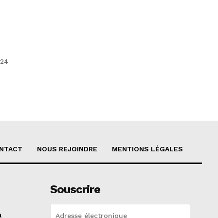
 24
NTACT
NOUS REJOINDRE
MENTIONS LÉGALES
Souscrire
a