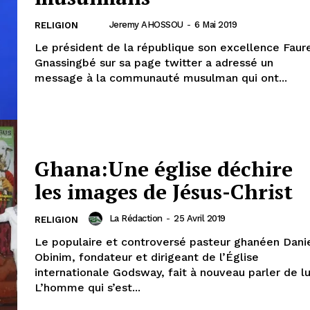
Jeremy AHOSSOU
-
6 Mai 2019
RELIGION
Le président de la république son excellence Faur
Gnassingbé sur sa page twitter a adressé un
message à la communauté musulman qui ont...
Ghana:Une église déchire
les images de Jésus-Christ
La Rédaction
-
25 Avril 2019
RELIGION
Le populaire et controversé pasteur ghanéen Dani
Obinim, fondateur et dirigeant de l’Église
internationale Godsway, fait à nouveau parler de lui
L’homme qui s’est...