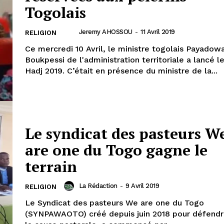
Togolais
Jeremy AHOSSOU
-
11 Avril 2019
RELIGION
Ce mercredi 10 Avril, le ministre togolais Payadow
Boukpessi de l'administration territoriale a lancé l
Hadj 2019. C’était en présence du ministre de la...
Le syndicat des pasteurs W
are one du Togo gagne le
terrain
La Rédaction
-
9 Avril 2019
RELIGION
Le Syndicat des pasteurs We are one du Togo
(SYNPAWAOTO) créé depuis juin 2018 pour défendre