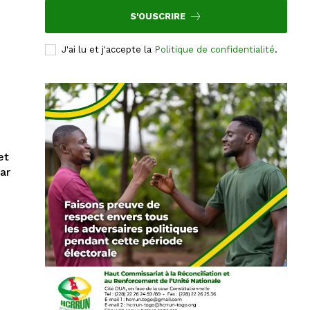
S'OUSCRIRE
J'ai lu et j'accepte la
Politique de confidentialité
.
et
par
t