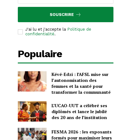
s
SOUSCRIRE
J'ai lu et j'accepte la
Politique de
confidentialité
.
Populaire
Kévé-Edzi : l’AFSL mise sur
l’autonomisation des
femmes et la santé pour
transformer la communauté
L’UCAO-UUT a célébré ses
diplômés et lance le jubilé
des 20 ans de l’institution
FESMA 2026 : les exposants
formés pour maximiser leurs