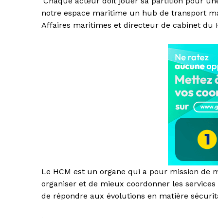
‘Chaque acteur doit jouer sa partition pour une
notre espace maritime un hub de transport mari
Affaires maritimes et directeur de cabinet du
Le HCM est un organe qui a pour mission de me
organiser et de mieux coordonner les services
de répondre aux évolutions en matière sécuri