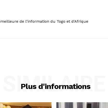
meilleure de l'information du Togo et d'Afrique
SIMILAIRE
Plus d'informations