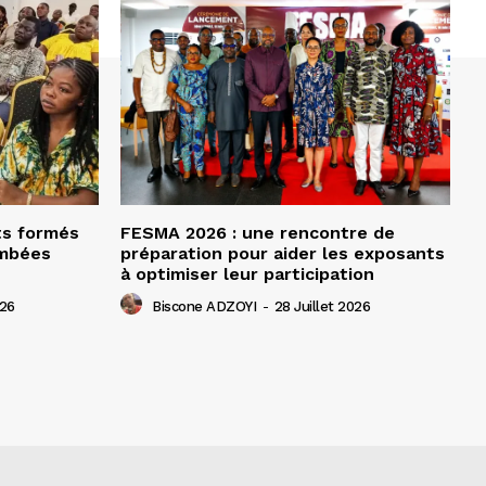
ts formés
FESMA 2026 : une rencontre de
ombées
préparation pour aider les exposants
à optimiser leur participation
026
Biscone ADZOYI
-
28 Juillet 2026