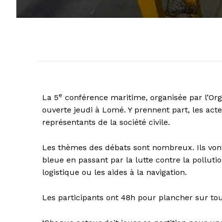
e
La 5
conférence maritime, organisée par l’Orga
ouverte jeudi à Lomé. Y prennent part, les act
représentants de la société civile.
Les thèmes des débats sont nombreux. Ils vont 
bleue en passant par la lutte contre la polluti
logistique ou les aides à la navigation.
Les participants ont 48h pour plancher sur tou