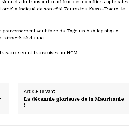
essionnels du transport maritime des conditions optimales
e Lomé’, a indiqué de son côté Zouréatou Kassa-Traoré, le
le gouvernement veut faire du Togo un hub logistique
 l’attractivité du PAL.
 travaux seront transmises au HCM.
Article suivant
r
La décennie glorieuse de la Mauritanie
!