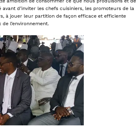
 cette ambition de consommer ce que nous produisons et de
vant d’inviter les chefs cuisiniers, les promoteurs de la
, à jouer leur partition de façon efficace et efficiente
 de l’environnement.