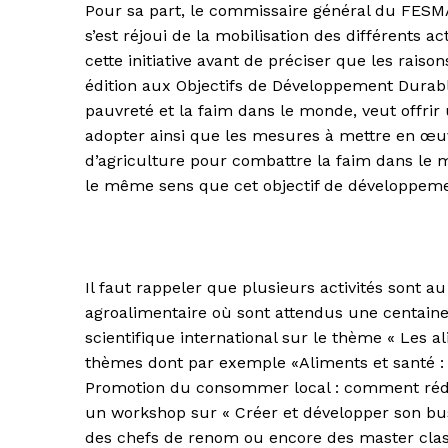
Pour sa part, le commissaire général du FESMA
s’est réjoui de la mobilisation des différents a
cette initiative avant de préciser que les rais
édition aux Objectifs de Développement Durable
pauvreté et la faim dans le monde, veut offrir
adopter ainsi que les mesures à mettre en œuv
d’agriculture pour combattre la faim dans le
le même sens que cet objectif de développemen
Il faut rappeler que plusieurs activités sont a
agroalimentaire où sont attendus une centaine
scientifique international sur le thème « Les 
thèmes dont par exemple «Aliments et santé : l
Promotion du consommer local : comment rédui
un workshop sur « Créer et développer son bus
des chefs de renom ou encore des master class 