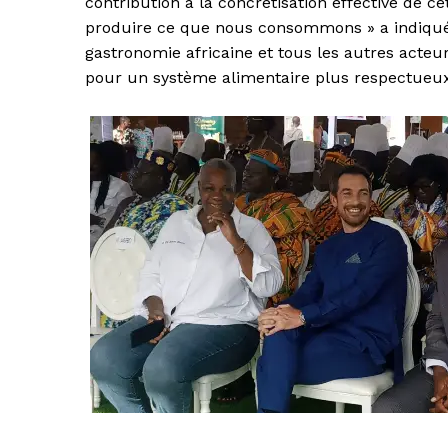
contribution à la concrétisation effective de
produire ce que nous consommons » a indiqué a
gastronomie africaine et tous les autres acteurs
pour un système alimentaire plus respectueux