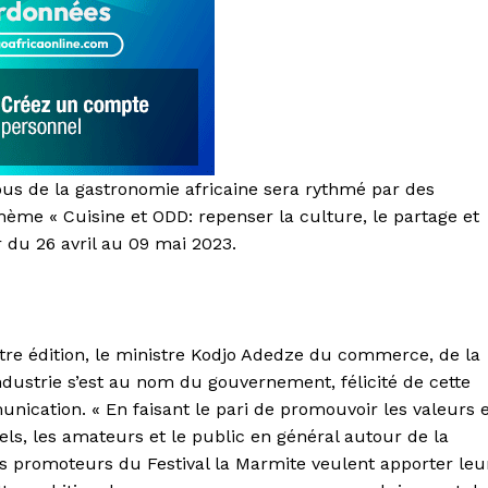
vous de la gastronomie africaine sera rythmé par des
hème « Cuisine et ODD: repenser la culture, le partage et
 du 26 avril au 09 mai 2023.
tre édition, le ministre Kodjo Adedze du commerce, de la
dustrie s’est au nom du gouvernement, félicité de cette
unication. « En faisant le pari de promouvoir les valeurs 
nels, les amateurs et le public en général autour de la
les promoteurs du Festival la Marmite veulent apporter leu