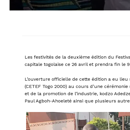
Les festivités de la deuxième édition du Festi
capitale togolaise ce 26 avril et prendra fin le
L’ouverture officielle de cette édition a eu lie
(CETEF Togo 2000) au cours d’une cérémonie s
et de la promotion de l’industrie, kodzo Aded
Paul Agboh-Ahoeleté ainsi que plusieurs autre