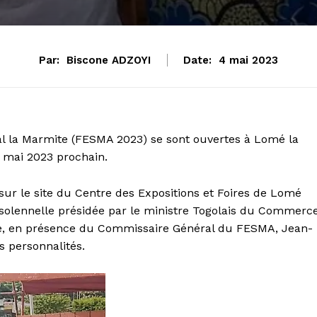
Par:
Biscone ADZOYI
Date:
4 mai 2023
val la Marmite (FESMA 2023) se sont ouvertes à Lomé la
 9 mai 2023 prochain.
u sur le site du Centre des Expositions et Foires de Lomé
olennelle présidée par le ministre Togolais du Commerc
ze, en présence du
Commissaire Général du FESMA, Jean-
s personnalités.