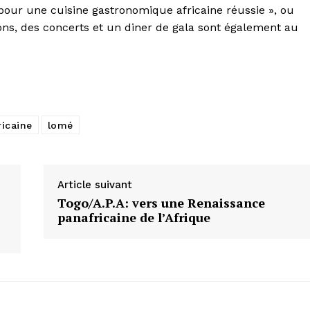
pour une cuisine gastronomique africaine réussie », ou
ions, des concerts et un diner de gala sont également au
ricaine
lomé
Article suivant
Togo/A.P.A: vers une Renaissance
panafricaine de l’Afrique