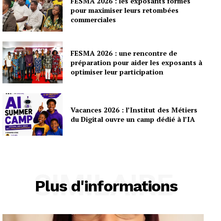
FESMA 2026 : les exposants formés
pour maximiser leurs retombées
commerciales
FESMA 2026 : une rencontre de
préparation pour aider les exposants à
optimiser leur participation
Vacances 2026 : l’Institut des Métiers
du Digital ouvre un camp dédié à l’IA
SIMILAIRE
Plus d'informations