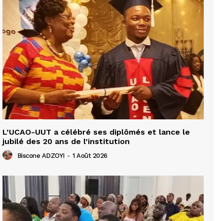
L’UCAO-UUT a célébré ses diplômés et lance le
jubilé des 20 ans de l’institution
Biscone ADZOYI
-
1 Août 2026