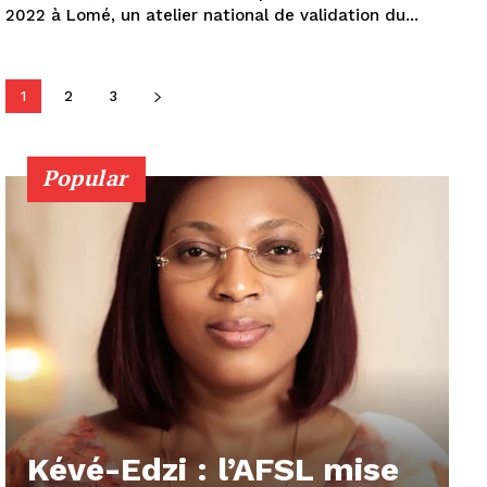
2022 à Lomé, un atelier national de validation du...
1
2
3
Popular
Kévé-Edzi : l’AFSL mise